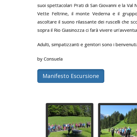
suoi spettacolari Prati di San Giovanni e la Val 
Vette Feltrine, il monte Vederna e il grupp
ascoltare il suono rilassante dei ruscelli che
sopra il Rio Giasinozza ci farà vivere un’avventu
Adulti, simpatizzanti e genitori sono i benvenut
by Consuela
Manifesto Escursione