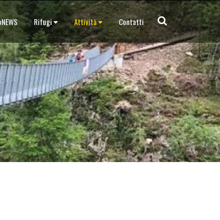
doNEWS
Rifugi
Attività
Contatti