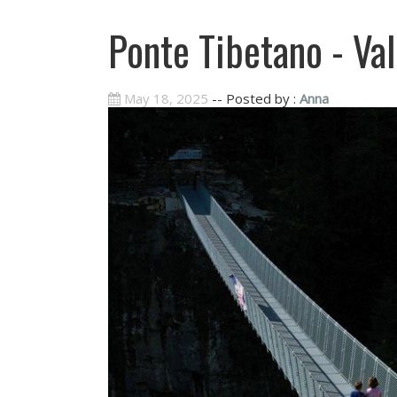
Ponte Tibetano - Val
May 18, 2025
-- Posted by :
Anna