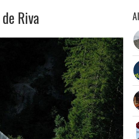
 de Riva
Al