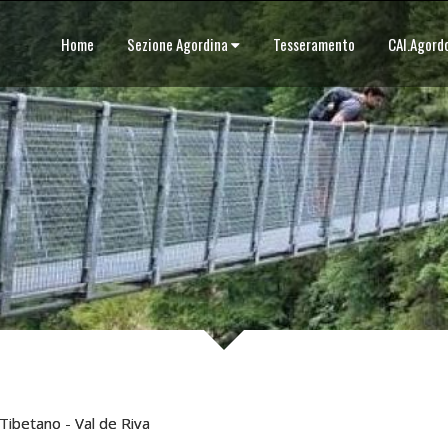
Home
Sezione Agordina
Tesseramento
CAI.Agor
Tibetano - Val de Riva