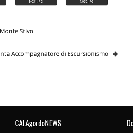
 Monte Stivo
enta Accompagnatore di Escursionismo
CAI.AgordoNEWS
Do