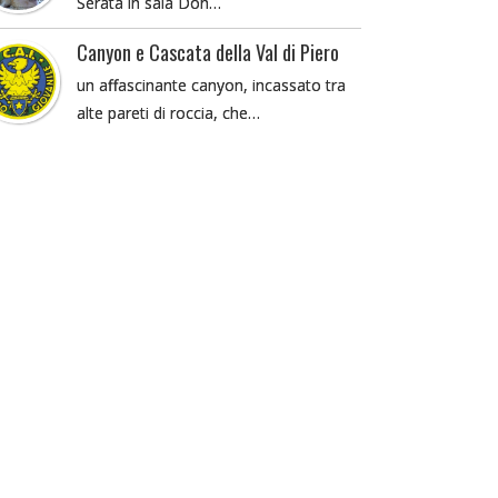
Serata in sala Don…
Canyon e Cascata della Val di Piero
un affascinante canyon, incassato tra
alte pareti di roccia, che…