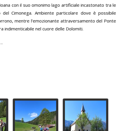
Noana con il suo omonimo lago artificiale incastonato tra le
o del Cimonega. Ambiente particolare dove è possibile
 scorrono, mentre l’emozionante attraversamento del Ponte
ra indimenticabile nel cuore delle Dolomiti.
i…