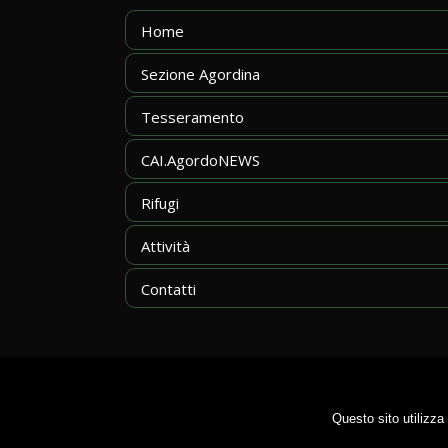
Home
Sezione Agordina
Tesseramento
CAI.AgordoNEWS
Rifugi
Attività
Contatti
Questo sito utilizza
CAI Sez. Agordina - piazzale Marconi, 