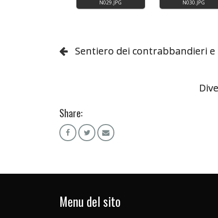
Sentiero dei contrabbandieri e
Div
Share:
Menu del sito