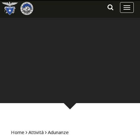
Toggl
naviga
Home
Attività
Adunanze