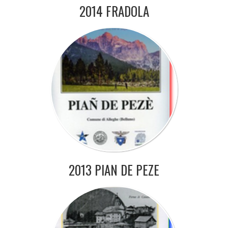
2014 FRADOLA
2013 PIAN DE PEZE