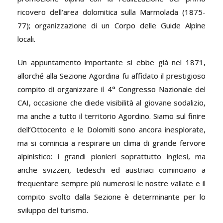
ricovero dell’area dolomitica sulla Marmolada (1875-
77); organizzazione di un Corpo delle Guide Alpine
locali.
Un appuntamento importante si ebbe già nel 1871,
allorché alla Sezione Agordina fu affidato il prestigioso
compito di organizzare il 4° Congresso Nazionale del
CAI, occasione che diede visibilità al giovane sodalizio,
ma anche a tutto il territorio Agordino. Siamo sul finire
dell’Ottocento e le Dolomiti sono ancora inesplorate,
ma si comincia a respirare un clima di grande fervore
alpinistico: i grandi pionieri soprattutto inglesi, ma
anche svizzeri, tedeschi ed austriaci cominciano a
frequentare sempre più numerosi le nostre vallate e il
compito svolto dalla Sezione è determinante per lo
sviluppo del turismo.