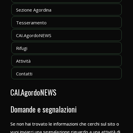
Sezione Agordina
Tesseramento
CAI.AgordoNEWS
Rifugi
Attività
Contatti
CAI.AgordoNEWS
Domande e segnalazioni
Se non hai trovato le informazioni che cerchi sul sito o
vuoi inviarci una segnalazione riguardo a una attività di