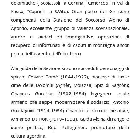
dolomitiche (“Scoiattoli” a Cortina, “Cimorces” in Val di
Fassa, “Caprioli” a S.Vito). Gran parte dei Gir sono
componenti della Stazione del Soccorso Alpino di
Agordo, eccellente gruppo di valenza sovranazionale,
autore di audaci ed impegnative operazioni di
recupero di infortunati e di caduti in montagna ancor
prima dell’avvento dell’elicottero.
Alla guida della Sezione si sono succeduti personaggi di
spicco: Cesare Tomè (1844-1922), pioniere di tante
cime delle Dolomiti (Agnèr, Moiazza, Spiz di Sagrón);
Ohannes Gurekian (1902-1984) ingegnere esule
armeno che seppe modernizzare il sodalizio; Antonio
Guadagnini (1914-1984) dinamico e ricco di iniziative;
Armando Da Roit (1919-1998), Guida Alpina di rango e
uomo politico; Bepi Pellegrinon, promotore della
cultura agordina.