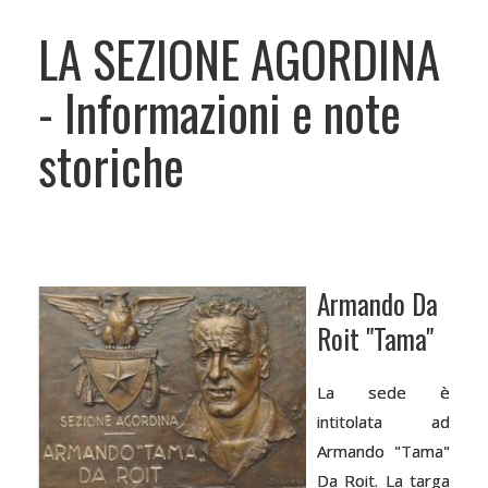
LA SEZIONE AGORDINA
- Informazioni e note
storiche
Armando Da
Roit "Tama"
La sede è
intitolata ad
Armando "Tama"
Da Roit. La targa