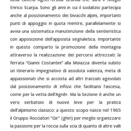
Enrico Scarpa. Sono gli anni in cui il sodalizio partecipa
anche al posizionamento dei bivacchi alpini, importanti
punti di appoggio in quota mentre, parallelamente si
avvia una sistematica manutenzione della sentieristica
con apposizione dell’apposita segnaletica. Importante
in questo comparto la promozione della montagna
attraverso la realizzazione dei percorsi attrezzati: la
ferrata “Gianni Costantini” alla Moiazza diventa subito
un itinerario impegnativo di assoluta valenza, meta di
appassionati che si accosta ad altri tracciati agevolati
dal posizionamento di infissi che facilitano l’ascesa,
come per la vetta dell’Agnèr. Ma la Sezione è anche un
vero serbatoio di nuove leve per la pratica
dell’alpinismo classico: a questo scopo nasce nel 1965
il Gruppo Rocciatori "Gir" (ghiri) per meglio organizzare
la passione per la roccia sulla scia di quanto di altre valli