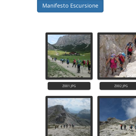
Manifesto Escursione