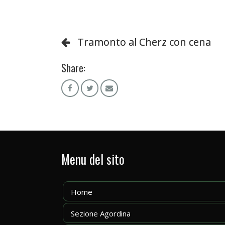
Tramonto al Cherz con cena
Share:
Menu del sito
Home
Sezione Agordina