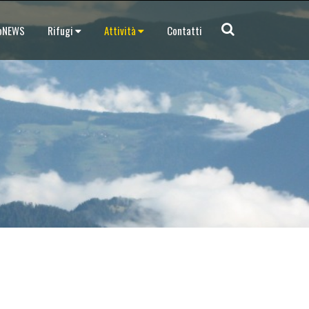
doNEWS
Rifugi
Attività
Contatti