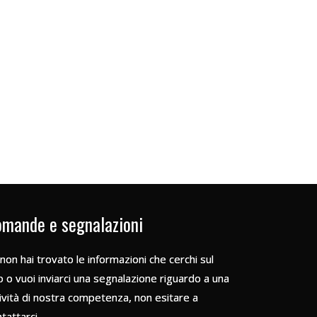
mande e segnalazioni
non hai trovato le informazioni che cerchi sul
o o vuoi inviarci una segnalazione riguardo a una
ività di nostra competenza, non esitare a
tattarci.