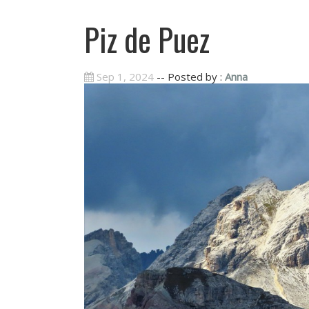
Piz de Puez
Sep 1, 2024
-- Posted by :
Anna