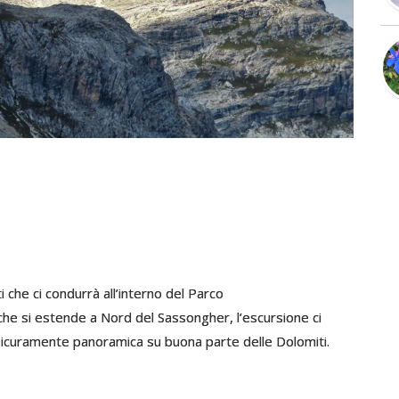
i che ci condurrà all’interno del Parco
che si estende a Nord del Sassongher, l’escursione ci
, sicuramente panoramica su buona parte delle Dolomiti.