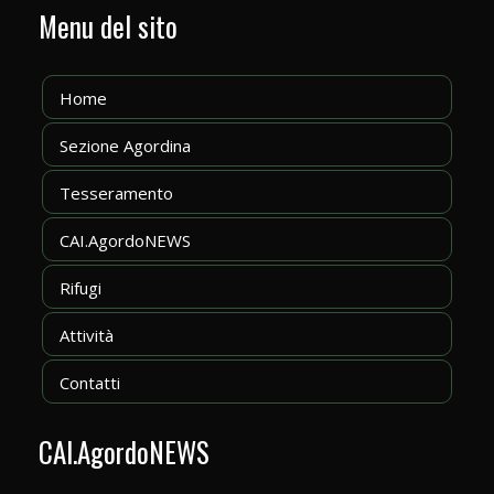
Menu del sito
Home
Sezione Agordina
Tesseramento
CAI.AgordoNEWS
Rifugi
Attività
Contatti
CAI.AgordoNEWS