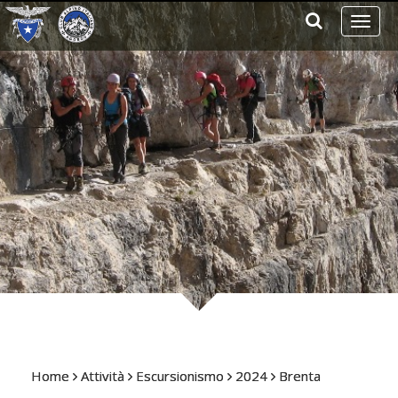
Toggl
naviga
Home
Attività
Escursionismo
2024
Brenta