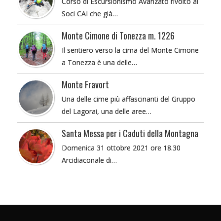
Corso di Escursionismo Avanzato rivolto ai
Soci CAI che già…
Monte Cimone di Tonezza m. 1226
Il sentiero verso la cima del Monte Cimone
a Tonezza è una delle…
Monte Fravort
Una delle cime più affascinanti del Gruppo
del Lagorai, una delle aree…
Santa Messa per i Caduti della Montagna
Domenica 31 ottobre 2021 ore 18.30
Arcidiaconale di…