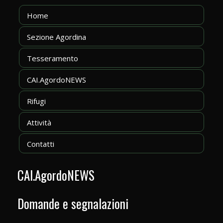
Home
Sezione Agordina
Tesseramento
CAI.AgordoNEWS
Rifugi
Attività
Contatti
CAI.AgordoNEWS
Domande e segnalazioni