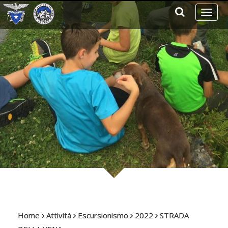
Toggl
naviga
Home
Attività
Escursionismo
2022
STRADA