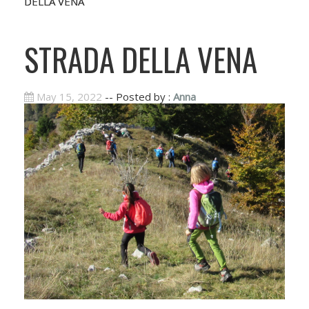
DELLA VENA
STRADA DELLA VENA
May 15, 2022
-- Posted by :
Anna