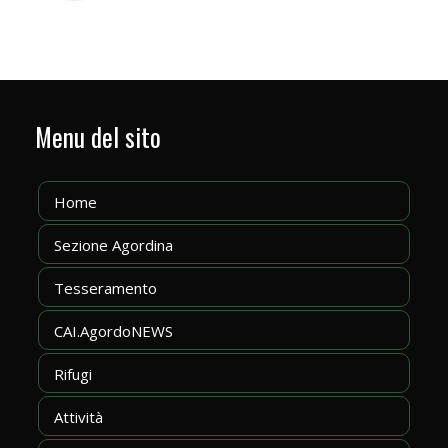
Menu del sito
Home
Sezione Agordina
Tesseramento
CAI.AgordoNEWS
Rifugi
Attività