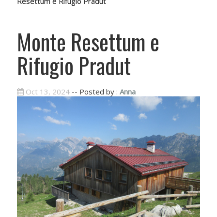
Resettum e Rifugio Pradut
Monte Resettum e
Rifugio Pradut
Oct 13, 2024
-- Posted by :
Anna