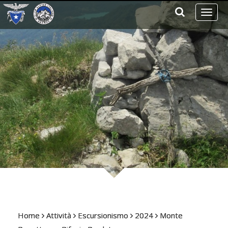
Toggl
naviga
Home
Attività
Escursionismo
2024
Monte