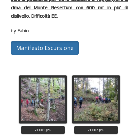
cima del Monte Resettum con 600 mt in piu' di
dislivello. Difficoltà EE.
by Fabio
Manifesto Escursione