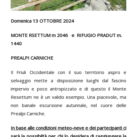
Domenica 13 OTTOBRE 2024
MONTE RSETTUM m 2046 e RIFUGIO PRADUT m.
1440
PREALPI CARNICHE
Il Friuli Occidentale con il suo territorio aspro e
selvaggio mette a disposizione luoghi dal fascino
impervio e poco antropizzato e di questo il Monte
Resettum ne è un valido esempio. Una piacevole, ma
non banale escursione autunnale, nel cuore delle
Prealpi Carniche.
In base alle condizioni meteo-neve e dei partecipanti ci
sarà la possibiltà per chi lo desidera di raggiungere la