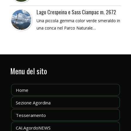
Lago Crespeina e Sass Ciampac m. 2672
Una piccola gemma color verde smeraldo in
una conca nel Parco Naturale…
Menu del sito
Home
Sezione Agordina
Tesseramento
CAI.AgordoNEWS