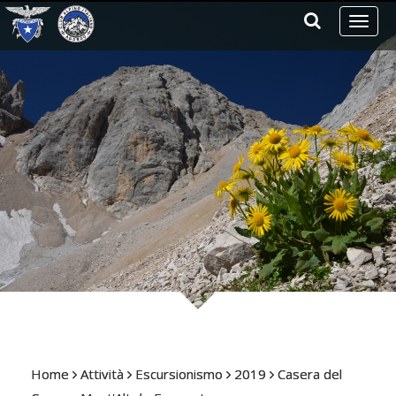
Toggl
naviga
Home
Attività
Escursionismo
2019
Casera del