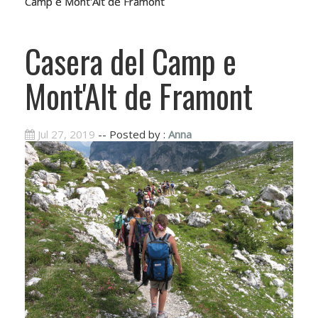
Camp e Mont'Alt de Framont
Casera del Camp e
Mont'Alt de Framont
Jul 27, 2019
-- Posted by :
Anna