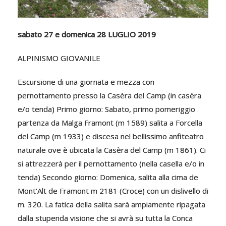
sabato 27 e domenica 28 LUGLIO 2019
ALPINISMO GIOVANILE
Escursione di una giornata e mezza con
pernottamento presso la Casèra del Camp (in casèra
e/o tenda) Primo giorno: Sabato, primo pomeriggio
partenza da Malga Framont (m 1589) salita a Forcella
del Camp (m 1933) e discesa nel bellissimo anfiteatro
naturale ove è ubicata la Casèra del Camp (m 1861). Ci
si attrezzerà per il pernottamento (nella casella e/o in
tenda) Secondo giorno: Domenica, salita alla cima de
Mont’Alt de Framont m 2181 (Croce) con un dislivello di
m. 320. La fatica della salita sarà ampiamente ripagata
dalla stupenda visione che si avrà su tutta la Conca