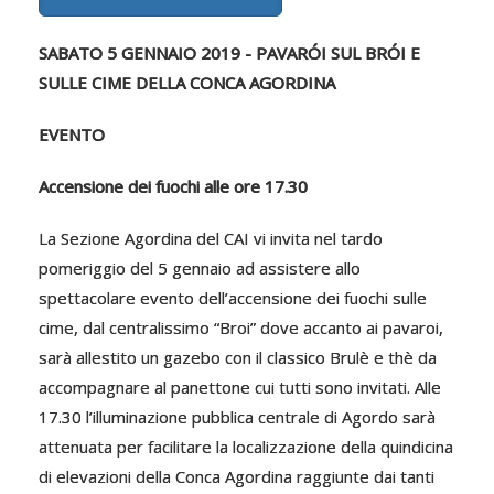
SABATO 5 GENNAIO 2019
-
PAVARÓI SUL BRÓI E
SULLE CIME DELLA CONCA AGORDINA
EVENTO
Accensione dei fuochi alle ore 17.30
La Sezione Agordina del CAI vi invita nel tardo
pomeriggio del 5 gennaio ad assistere allo
spettacolare evento dell’accensione dei fuochi sulle
cime, dal centralissimo “Broi” dove accanto ai pavaroi,
sarà allestito un gazebo con il classico Brulè e thè da
accompagnare al panettone cui tutti sono invitati. Alle
17.30 l’illuminazione pubblica centrale di Agordo sarà
attenuata per facilitare la localizzazione della quindicina
di elevazioni della Conca Agordina raggiunte dai tanti