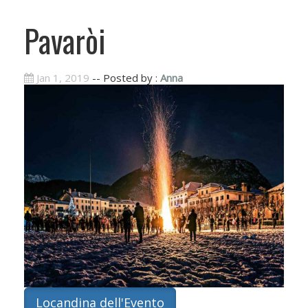
Pavaròi
Jan 1, 2019
-- Posted by :
Anna
Locandina dell'Evento