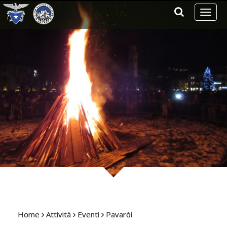
Toggl
naviga
Home
Attività
Eventi
Pavaròi