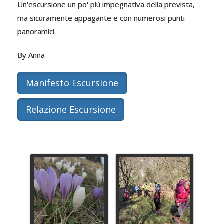
Un'escursione un po' più impegnativa della prevista,
ma sicuramente appagante e con numerosi punti
panoramici.
By Anna
Manifesto Escursione
Relazione Escursione