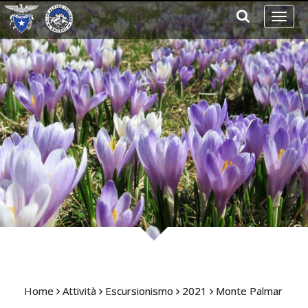
Toggl
naviga
Home
Attività
Escursionismo
2021
Monte Palmar