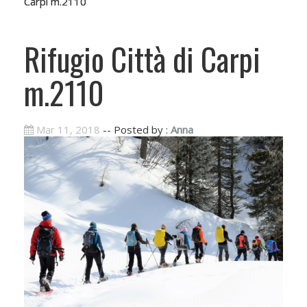
Carpi m.2110
Rifugio Città di Carpi
m.2110
Mar 11, 2018
-- Posted by :
Anna