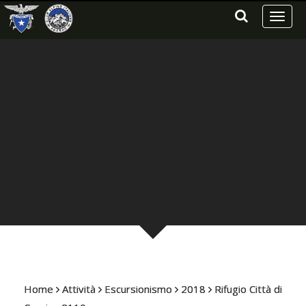
Toggl
naviga
Home
Attività
Escursionismo
2018
Rifugio Città di