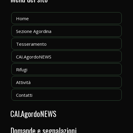
Home
Sezione Agordina
Tesseramento
CAI.AgordoNEWS
Rifugi
Attività
Contatti
CAI.AgordoNEWS
Domande e segnalazioni