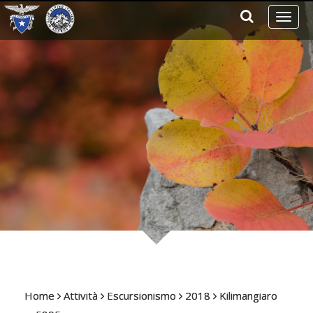
Toggl
naviga
Home
Attività
Escursionismo
2018
Kilimangiaro