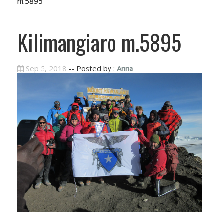
m.5895
Kilimangiaro m.5895
Sep 5, 2018
-- Posted by :
Anna