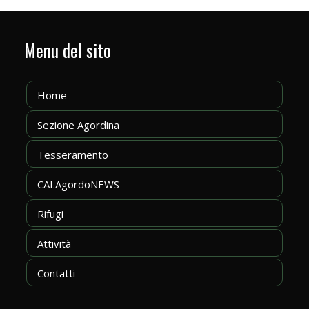
Menu del sito
Home
Sezione Agordina
Tesseramento
CAI.AgordoNEWS
Rifugi
Attività
Contatti