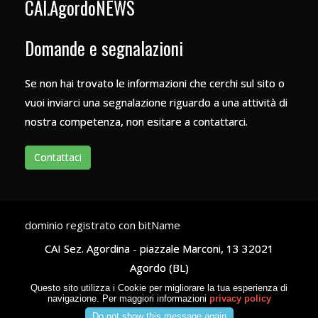
CAI.AgordoNEWS
Domande e segnalazioni
Se non hai trovato le informazioni che cerchi sul sito o
vuoi inviarci una segnalazione riguardo a una attività di
nostra competenza, non esitare a contattarci.
Contattaci
dominio registrato con bitName
CAI Sez. Agordina - piazzale Marconi, 13
32021
Agordo (BL)
Questo sito utilizza i Cookie per migliorare la tua esperienza di
navigazione. Per maggiori informazioni
privacy policy
CF 80005960259
- P. IVA 00744590258