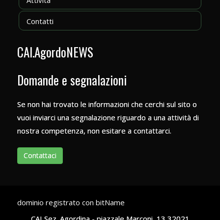
Contatti
CAI.AgordoNEWS
Domande e segnalazioni
Se non hai trovato le informazioni che cerchi sul sito o
vuoi inviarci una segnalazione riguardo a una attività di
nostra competenza, non esitare a contattarci.
Contattaci
dominio registrato con bitName
CAI Sez. Agordina - piazzale Marconi, 13
32021