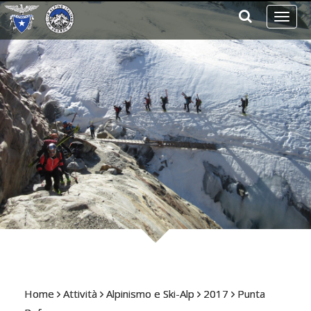
Toggl
naviga
Home
Attività
Alpinismo e Ski-Alp
2017
Punta