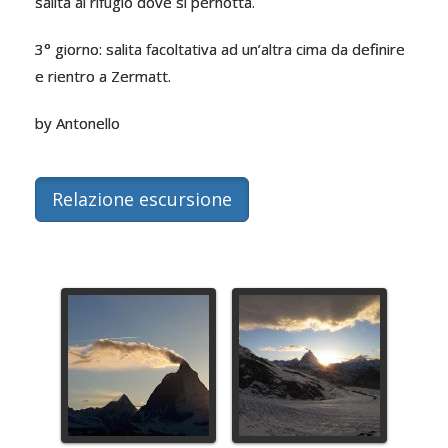
salita al rifugio dove si pernotta.
3° giorno: salita facoltativa ad un’altra cima da definire
e rientro a Zermatt.
by Antonello
Relazione escursione