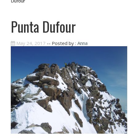
Dufour
Punta Dufour
May 24, 2017
-- Posted by :
Anna