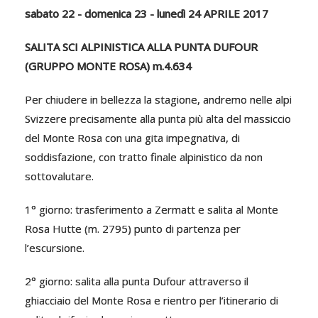
sabato 22 - domenica 23 - lunedì 24 APRILE 2017
SALITA SCI ALPINISTICA ALLA PUNTA DUFOUR
(GRUPPO MONTE ROSA) m.4.634
Per chiudere in bellezza la stagione, andremo nelle alpi
Svizzere precisamente alla punta più alta del massiccio
del Monte Rosa con una gita impegnativa, di
soddisfazione, con tratto finale alpinistico da non
sottovalutare.
1° giorno: trasferimento a Zermatt e salita al Monte
Rosa Hutte (m. 2795) punto di partenza per
l’escursione.
2° giorno: salita alla punta Dufour attraverso il
ghiacciaio del Monte Rosa e rientro per l’itinerario di