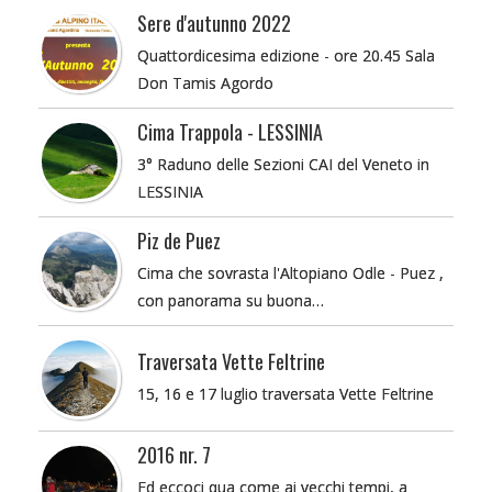
Sere d'autunno 2022
Quattordicesima edizione - ore 20.45 Sala
Don Tamis Agordo
Cima Trappola - LESSINIA
3° Raduno delle Sezioni CAI del Veneto in
LESSINIA
Piz de Puez
Cima che sovrasta l'Altopiano Odle - Puez ,
con panorama su buona…
Traversata Vette Feltrine
15, 16 e 17 luglio traversata Vette Feltrine
2016 nr. 7
Ed eccoci qua come ai vecchi tempi, a