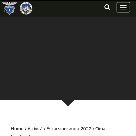
Toggl
naviga
Home
Attività
Escursionismo
2022
Cima