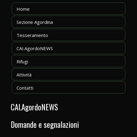
Home
Sezione Agordina
Tesseramento
CAI.AgordoNEWS
Rifugi
Attività
Contatti
CAI.AgordoNEWS
Domande e segnalazioni