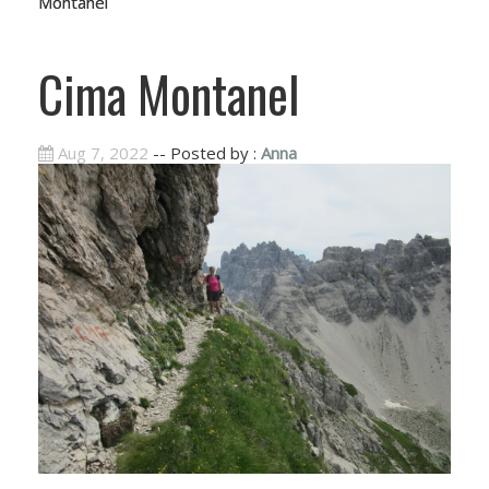
Montanel
Cima Montanel
Aug 7, 2022
-- Posted by :
Anna