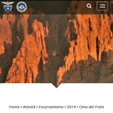
Toggl
naviga
Home
Attività
Escursionismo
2019
Cima del Frate