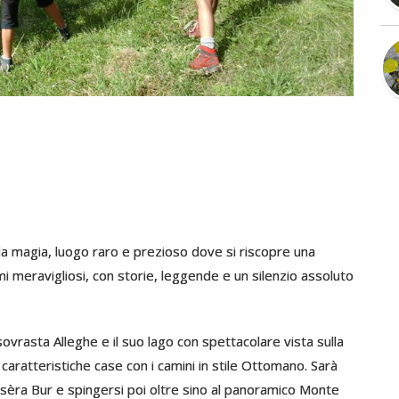
 la magia, luogo raro e prezioso dove si riscopre una
mi meravigliosi, con storie, leggende e un silenzio assoluto
ovrasta Alleghe e il suo lago con spettacolare vista sulla
e caratteristiche case con i camini in stile Ottomano. Sarà
asèra Bur e spingersi poi oltre sino al panoramico Monte