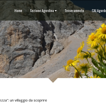
Home
Sezione Agordina
Tesseramento
CAI.Agor
zza": un villaggio da scoprire