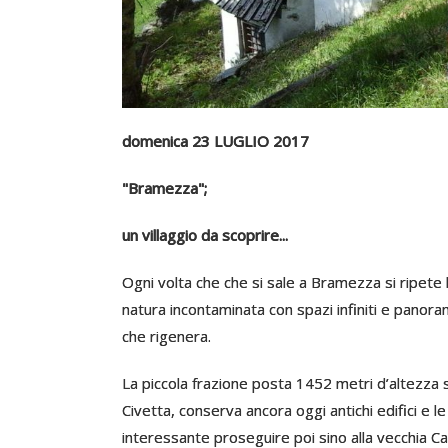
domenica 23 LUGLIO 2017
"Bramezza";
un villaggio da scoprire...
Ogni volta che che si sale a Bramezza si ripete
natura incontaminata con spazi infiniti e panora
che rigenera.
La piccola frazione posta 1452 metri d’altezza s
Civetta, conserva ancora oggi antichi edifici e l
interessante proseguire poi sino alla vecchia C