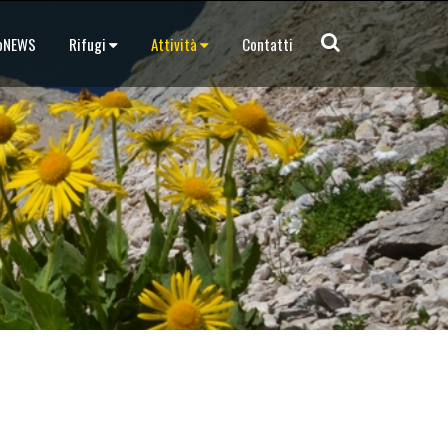
doNEWS
Rifugi
Attività
Contatti