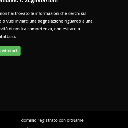
non hai trovato le informazioni che cerchi sul
o o vuoi inviarci una segnalazione riguardo a una
ività di nostra competenza, non esitare a
tattarci.
ontattaci
dominio registrato con bitName