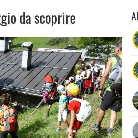
ggio da scoprire
Al