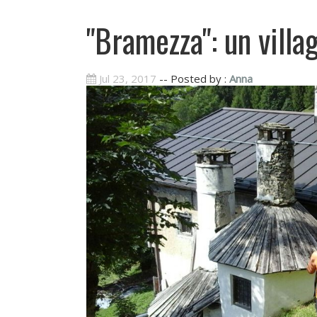
"Bramezza": un villa
Jul 23, 2017
-- Posted by :
Anna