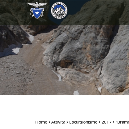
Home
Attività
Escursionismo
2017
"Brame