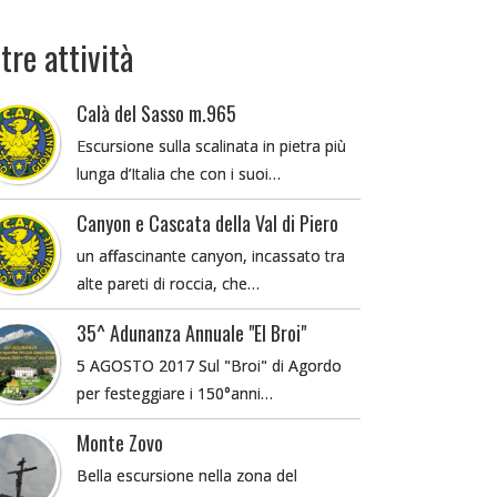
tre attività
Calà del Sasso m.965
Escursione sulla scalinata in pietra più
lunga d’Italia che con i suoi…
Canyon e Cascata della Val di Piero
un affascinante canyon, incassato tra
alte pareti di roccia, che…
35^ Adunanza Annuale "El Broi"
5 AGOSTO 2017 Sul "Broi" di Agordo
per festeggiare i 150°anni…
Monte Zovo
Bella escursione nella zona del